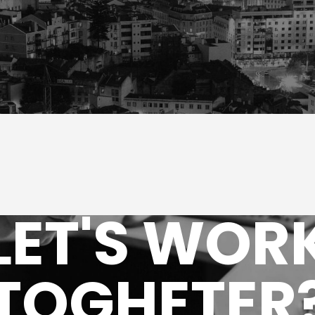
LET'S WOR
TOGHETER