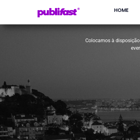
HOME
Colocamos à disposição 
eve