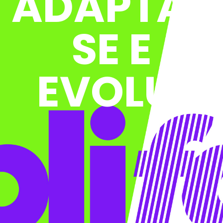
ADAPTA-
SE E
EVOLUI